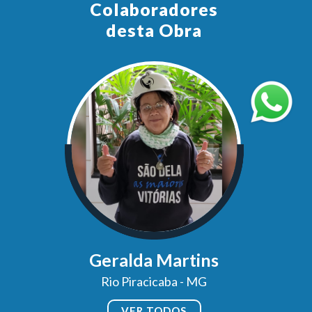
Colaboradores
desta Obra
Geralda Martins
Rio Piracicaba - MG
VER TODOS