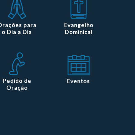
Orações para
Evangelho
o Dia a Dia
Dominical
Pedido de
Eventos
Oração