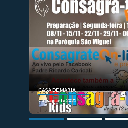
CASA DE MARIA
Consagra-te 2021