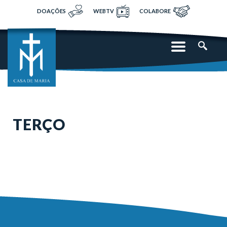
DOAÇÕES
WEBTV
COLABORE
TERÇO