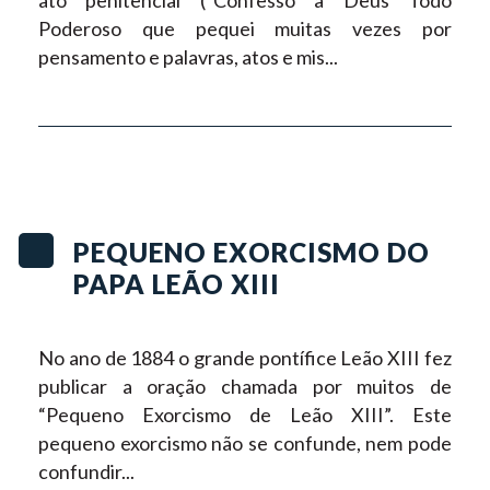
ato penitencial (“Confesso a Deus Todo
Poderoso que pequei muitas vezes por
pensamento e palavras, atos e mis...
PEQUENO EXORCISMO DO
PAPA LEÃO XIII
No ano de 1884 o grande pontífice Leão XIII fez
publicar a oração chamada por muitos de
“Pequeno Exorcismo de Leão XIII”. Este
pequeno exorcismo não se confunde, nem pode
confundir...