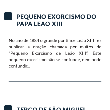
PEQUENO EXORCISMO DO
PAPA LEÃO XIII
No ano de 1884 o grande pontífice Leão XIII fez
publicar a oração chamada por muitos de
“Pequeno Exorcismo de Leão XIII”. Este
pequeno exorcismo não se confunde, nem pode
confundir...
TERÇO DE SÃO MIGUEL