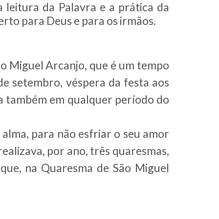
a leitura da Palavra e a prática da
erto para Deus e para os irmãos.
ão Miguel Arcanjo, que é um tempo
 de setembro, véspera da festa aos
eita também em qualquer período do
 alma, para não esfriar o seu amor
realizava, por ano, três quaresmas,
l que, na Quaresma de São Miguel