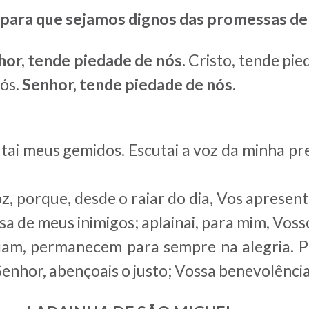
para que sejamos dignos das promessas de
hor, tende piedade de nós.
Cristo, tende pie
nós.
Senhor, tende piedade de nós.
utai meus gemidos. Escutai a voz da minha pre
z, porque, desde o raiar do dia, Vos apresent
usa de meus inimigos; aplainai, para mim, Vos
iam, permanecem para sempre na alegria. Pr
enhor, abençoais o justo; Vossa benevolência