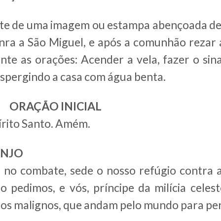
te de uma imagem ou estampa abençoada de 
honra a São Miguel, e após a comunhão rezar
e as orações: Acender a vela, fazer o sina
 aspergindo a casa com água benta.
ORAÇÃO INICIAL
írito Santo. Amém.
ANJO
 no combate, sede o nosso refúgio contra 
pedimos, e vós, príncipe da milícia celeste
ritos malignos, que andam pelo mundo para p