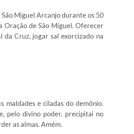
São Miguel Arcanjo durante os 50
 a Oração de São Miguel. Oferecer
l da Cruz, jogar sal exorcizado na
as maldades e ciladas do demônio.
, pelo divino poder, precipitai no
erder as almas. Amém.