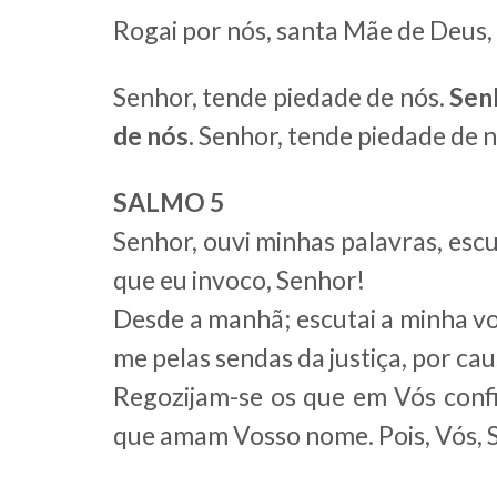
Rogai por nós, santa Mãe de Deus,
Senhor, tende piedade de nós.
Sen
de nós.
Senhor, tende piedade de 
SALMO 5
Senhor, ouvi minhas palavras, esc
que eu invoco, Senhor!
Desde a manhã; escutai a minha vo
me pelas sendas da justiça, por ca
Regozijam-se os que em Vós conf
que amam Vosso nome. Pois, Vós, S