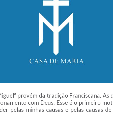
iguel” provém da tradição Franciscana. As 
cionamento com Deus. Esse é o primeiro moti
der pelas minhas causas e pelas causas d