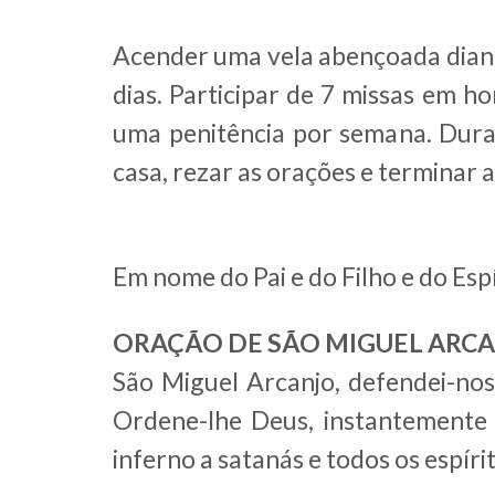
Acender uma vela abençoada dian
dias. Participar de 7 missas em 
uma penitência por semana. Durant
casa, rezar as orações e terminar
Em nome do Pai e do Filho e do Esp
ORAÇÃO DE SÃO MIGUEL ARC
São Miguel Arcanjo, defendei-nos
Ordene-lhe Deus, instantemente o 
inferno a satanás e todos os espí