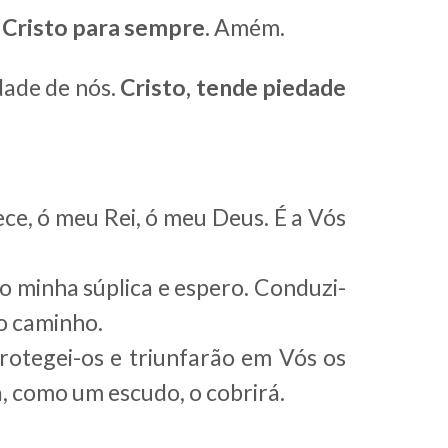
 Cristo para sempre.
Amém.
dade de nós.
Cristo, tende piedade
ce, ó meu Rei, ó meu Deus. É a Vós
o minha súplica e espero. Conduzi-
so caminho.
otegei-os e triunfarão em Vós os
, como um escudo, o cobrirá.