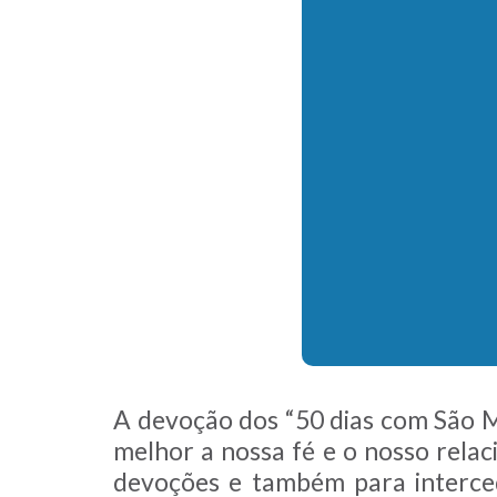
A devoção dos “50 dias com São M
melhor a nossa fé e o nosso rela
devoções e também para interce