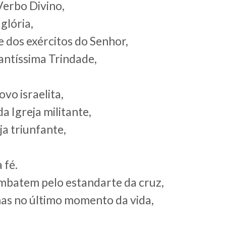
Verbo Divino,
glória,
 dos exércitos do Senhor,
antíssima Trindade,
vo israelita,
a Igreja militante,
ja triunfante,
 fé.
mbatem pelo estandarte da cruz,
mas no último momento da vida,