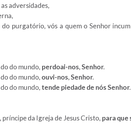
 as adversidades,
erna,
 do purgatório, vós a quem o Senhor incum
cado do mundo,
perdoai-nos, Senhor.
cado do mundo,
ouvi-nos, Senhor.
cado do mundo,
tende piedade de nós Senhor.
 príncipe da Igreja de Jesus Cristo,
para que