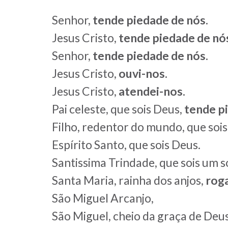
Senhor,
tende piedade de nós.
Jesus Cristo,
tende piedade de nó
Senhor,
tende piedade de nós.
Jesus Cristo,
ouvi-nos.
Jesus Cristo,
atendei-nos.
Pai celeste, que sois Deus,
tende p
Filho, redentor do mundo, que sois
Espírito Santo, que sois Deus.
Santissima Trindade, que sois um s
Santa Maria, rainha dos anjos,
roga
São Miguel Arcanjo,
São Miguel, cheio da graça de Deus