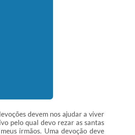
devoções devem nos ajudar a viver
vo pelo qual devo rezar as santas
e meus irmãos. Uma devoção deve