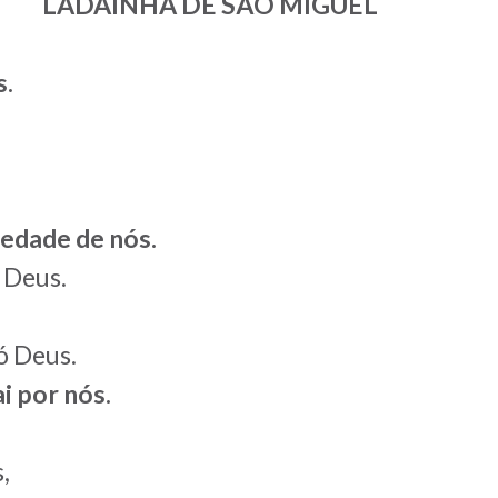
LADAINHA DE SÃO MIGUEL
s.
iedade de nós.
 Deus.
ó Deus.
i por nós.
,