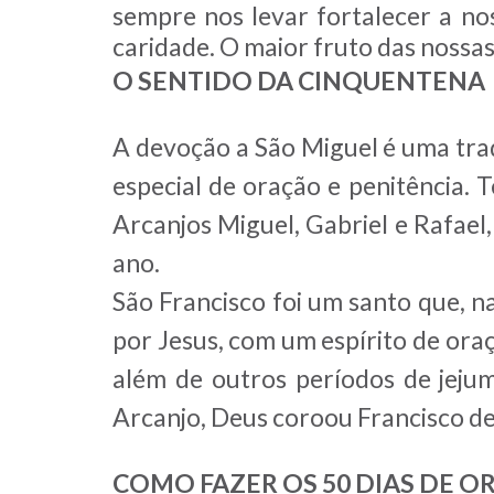
sempre nos levar fortalecer a noss
caridade. O maior fruto das nossa
O SENTIDO DA CINQUENTENA
A devoção a São Miguel é uma tra
especial de oração e penitência. 
Arcanjos Miguel, Gabriel e Rafael
ano.
São Francisco foi um santo que, n
por Jesus, com um espírito de oraç
além de outros períodos de jeju
Arcanjo, Deus coroou Francisco d
COMO FAZER OS 50 DIAS DE 