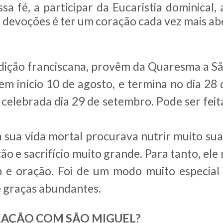
a fé, a participar da Eucaristia dominical, 
s devoções é ter um coração cada vez mais ab
dição franciscana, provêm da Quaresma a S
Tem início 10 de agosto, e termina no dia 28
, celebrada dia 29 de setembro. Pode ser f
a sua vida mortal procurava nutrir muito sua
ão e sacrifício muito grande. Para tanto, ele 
m e oração. Foi de um modo muito especia
e graças abundantes.
ORAÇÃO COM SÃO MIGUEL?