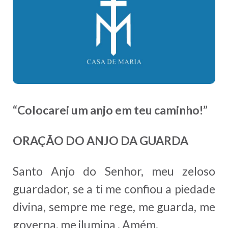
“Colocarei um anjo em teu caminho!”
ORAÇÃO DO ANJO DA GUARDA
Santo Anjo do Senhor, meu zeloso
guardador, se a ti me confiou a piedade
divina, sempre me rege, me guarda, me
governa, me ilumina . Amém.