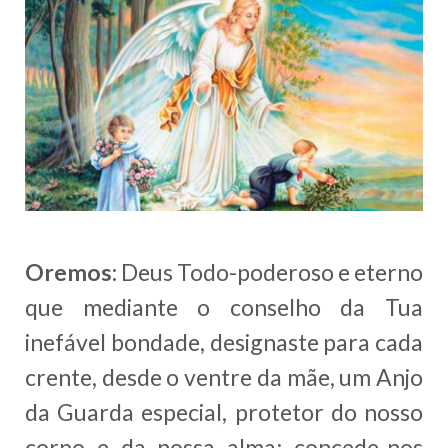
Oremos:
Deus Todo-poderoso e eterno
que mediante o conselho da Tua
inefável bondade, designaste para cada
crente, desde o ventre da mãe, um Anjo
da Guarda especial, protetor do nosso
corpo e da nossa alma; concede-nos