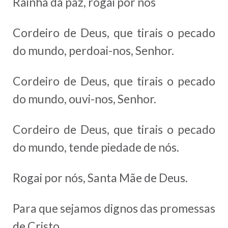
Rainha da paz, rogai por nós
Cordeiro de Deus, que tirais o pecado
do mundo, perdoai-nos, Senhor.
Cordeiro de Deus, que tirais o pecado
do mundo, ouvi-nos, Senhor.
Cordeiro de Deus, que tirais o pecado
do mundo, tende piedade de nós.
Rogai por nós, Santa Mãe de Deus.
Para que sejamos dignos das promessas
de Cristo.