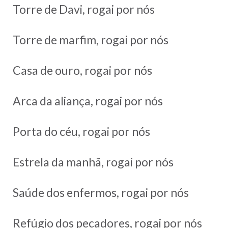
Torre de Davi, rogai por nós
Torre de marfim, rogai por nós
Casa de ouro, rogai por nós
Arca da aliança, rogai por nós
Porta do céu, rogai por nós
Estrela da manhã, rogai por nós
Saúde dos enfermos, rogai por nós
Refúgio dos pecadores, rogai por nós