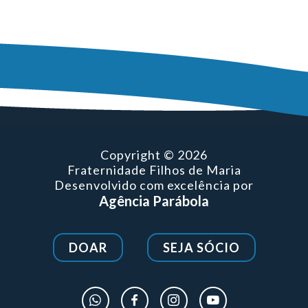
Copyright © 2026
Fraternidade Filhos de Maria
Desenvolvido com excelência por
Agência Parábola
DOAR
SEJA SÓCIO