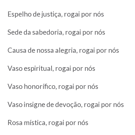
Espelho de justiça, rogai por nós
Sede da sabedoria, rogai por nós
Causa de nossa alegria, rogai por nós
Vaso espiritual, rogai por nós
Vaso honorífico, rogai por nós
Vaso insigne de devoção, rogai por nós
Rosa mística, rogai por nós