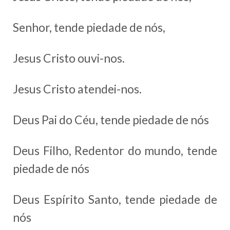
Senhor, tende piedade de nós,
Jesus Cristo ouvi-nos.
Jesus Cristo atendei-nos.
Deus Pai do Céu, tende piedade de nós
Deus Filho, Redentor do mundo, tende
piedade de nós
Deus Espírito Santo, tende piedade de
nós