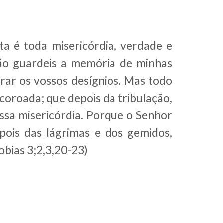
ta é toda misericórdia, verdade e
não guardeis a memória de minhas
ar os vossos desígnios. Mas todo
coroada; que depois da tribulação,
ssa misericórdia. Porque o Senhor
ois das lágrimas e dos gemidos,
obias 3;2,3,20-23)