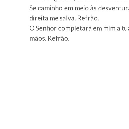
Se caminho em meio às desventuras
direita me salva. Refrão.
O Senhor completará em mim a tua
mãos. Refrão.