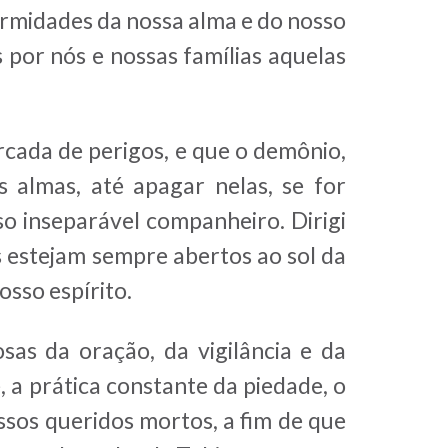
ermidades da nossa alma e do nosso
 por nós e nossas famílias aquelas
rcada de perigos, e que o demônio,
 almas, até apagar nelas, se for
sso inseparável companheiro. Dirigi
 estejam sempre abertos ao sol da
sso espírito.
as da oração, da vigilância e da
, a prática constante da piedade, o
ssos queridos mortos, a fim de que