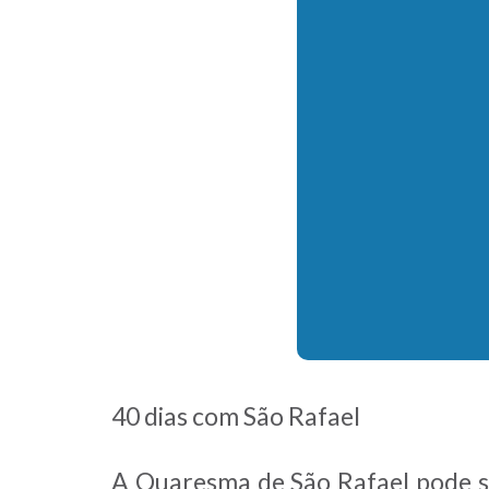
40 dias com São Rafael
A Quaresma de São Rafael pode se