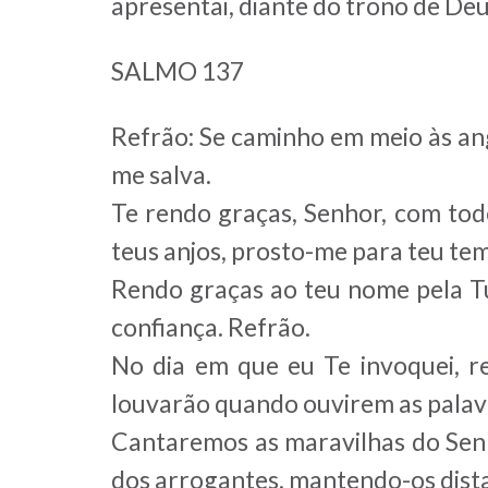
apresentai, diante do trono de De
SALMO 137
Refrão: Se caminho em meio às ang
me salva.
Te rendo graças, Senhor, com tod
teus anjos, prosto-me para teu tem
Rendo graças ao teu nome pela Tu
confiança. Refrão.
No dia em que eu Te invoquei, r
louvarão quando ouvirem as palavr
Cantaremos as maravilhas do Senho
dos arrogantes, mantendo-os dista