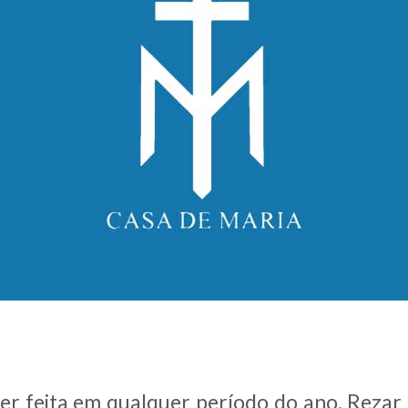
r feita em qualquer período do ano. Rezar 