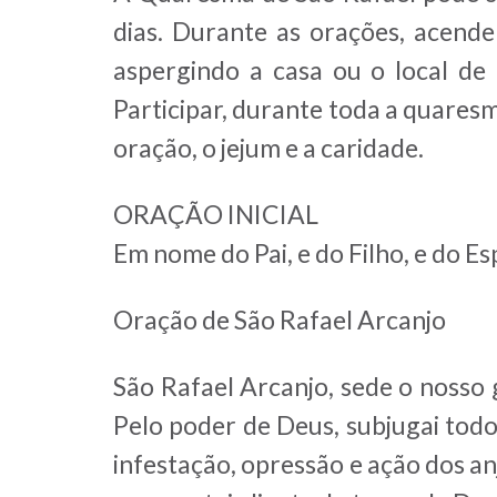
dias. Durante as orações, acend
aspergindo a casa ou o local de
Participar, durante toda a quares
oração, o jejum e a caridade.
ORAÇÃO INICIAL
Em nome do Pai, e do Filho, e do E
Oração de São Rafael Arcanjo
São Rafael Arcanjo, sede o nosso 
Pelo poder de Deus, subjugai todos
infestação, opressão e ação dos a