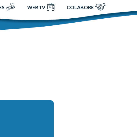
ES
WEBTV
COLABORE