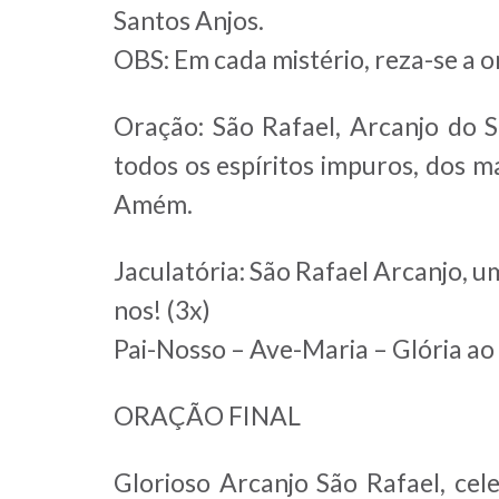
Santos Anjos.
OBS: Em cada mistério, reza-se a or
Oração: São Rafael, Arcanjo do 
todos os espíritos impuros, dos m
Amém.
Jaculatória: São Rafael Arcanjo, um
nos! (3x)
Pai-Nosso – Ave-Maria – Glória ao 
ORAÇÃO FINAL
Glorioso Arcanjo São Rafael, cel