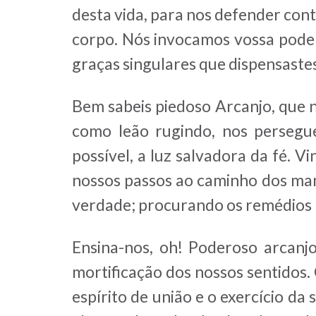
desta vida, para nos defender con
corpo. Nós invocamos vossa podero
graças singulares que dispensastes
Bem sabeis piedoso Arcanjo, que n
como leão rugindo, nos persegue
possível, a luz salvadora da fé. V
nossos passos ao caminho dos man
verdade; procurando os remédios ma
Ensina-nos, oh! Poderoso arcanj
mortificação dos nossos sentidos. 
espírito de união e o exercício d