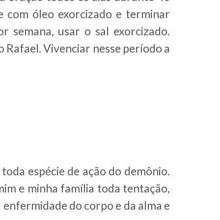
e com óleo exorcizado e terminar
r semana, usar o sal exorcizado.
 Rafael. Vivenciar nesse período a
a toda espécie de ação do demônio.
 mim e minha família toda tentação,
a enfermidade do corpo e da alma e