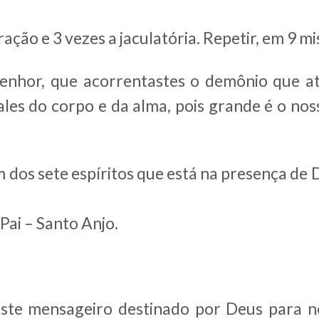
ação e 3 vezes a jaculatória. Repetir, em 9 mis
Senhor, que acorrentastes o demônio que a
ales do corpo e da alma, pois grande é o no
 dos sete espíritos que está na presença de De
Pai – Santo Anjo.
este mensageiro destinado por Deus para n