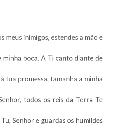
os meus inimigos, estendes a mão e
 minha boca. A Ti canto diante de
e à tua promessa, tamanha a minha
enhor, todos os reis da Terra Te
s Tu, Senhor e guardas os humildes