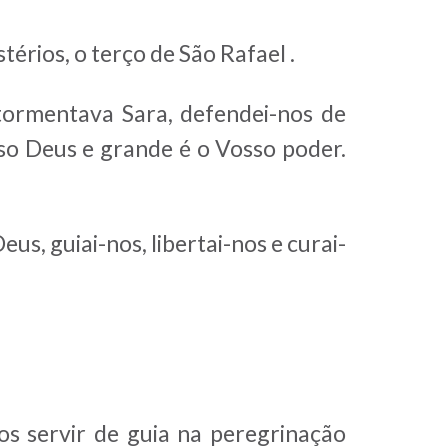
térios, o terço de São Rafael .
tormentava Sara, defendei-nos de
sso Deus e grande é o Vosso poder.
us, guiai-nos, libertai-nos e curai-
os servir de guia na peregrinação