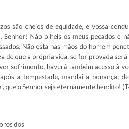
uízos são cheios de equidade, e vossa condu
mim, Senhor! Não olheis os meus pecados e 
ssados. Não está nas mãos do homem penetr
a de que a própria vida, se for provada será 
ouver sofrimento, haverá também acesso à vo
 após a tempestade, mandai a bonança; dep
el, que o Senhor seja eternamente bendito! (T
oros dos