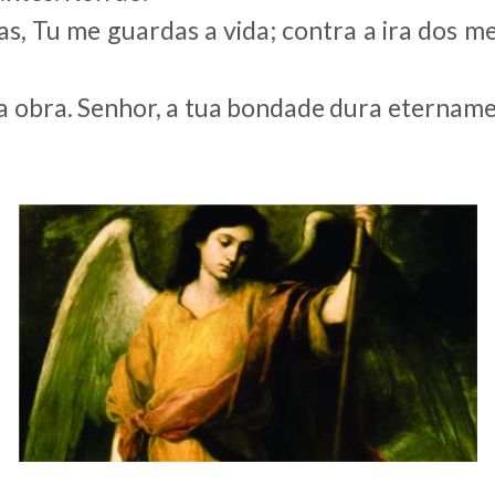
, Tu me guardas a vida; contra a ira dos me
 obra. Senhor, a tua bondade dura etername