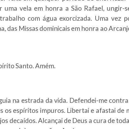
er uma vela em honra a São Rafael, ungir-s
 trabalho com água exorcizada. Uma vez po
ma, das Missas dominicais em honra ao Arcanjo
spírito Santo. Amém.
guia na estrada da vida. Defendei-me contr
 os espíritos impuros. Libertai e afastai de
njos decaídos. Alcançai de Deus a cura de tod