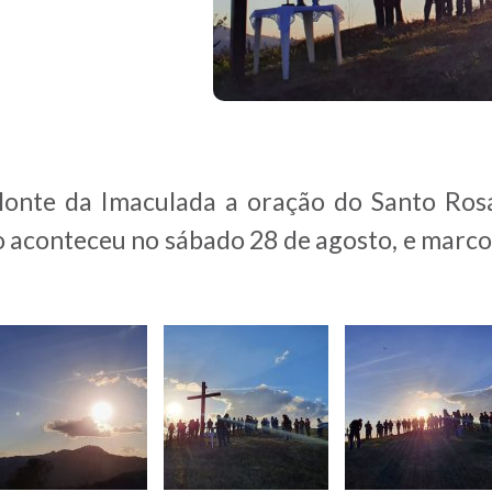
onte da Imaculada a oração do Santo Rosá
co aconteceu no sábado 28 de agosto, e marc