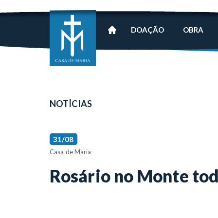
DOAÇÃO
OBRA
NOTÍCIAS
31/08
Casa de Maria
Rosário no Monte to