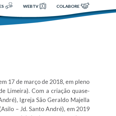
ES
WEBTV
COLABORE
 em 17 de março de 2018, em pleno
 de Limeira). Com a criação quase-
André), Igreja São Geraldo Majella
(Asilo – Jd. Santo André), em 2019