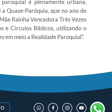
e paroquial é plenamente urbana,
l a Quase-Paróquia, que no ano de
da Mãe Rainha Vencedora Três Vezes
e Círculos Bíblicos, utilizando o
s em meio a Realidade Paroquial”.
IO