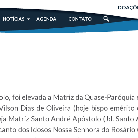
DOAÇÕ
NOTÍCIAS
AGENDA
CONTATO
o, foi elevada a Matriz da Quase-Paróquia
Vilson Dias de Oliveira (hoje bispo emérito
reja Matriz Santo André Apóstolo (Jd. Santo 
 Recanto dos Idosos Nossa Senhora do Rosário 