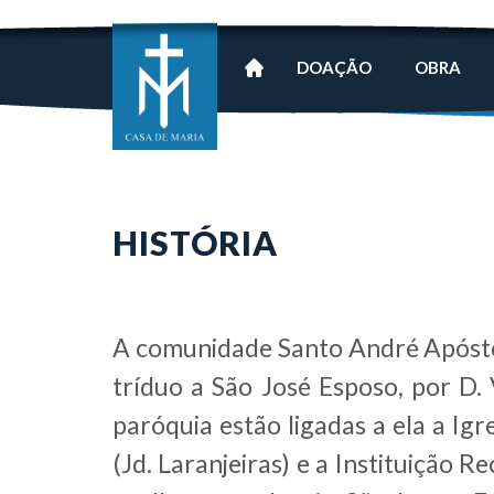
DOAÇÃO
OBRA
HISTÓRIA
A comunidade Santo André Apóstol
tríduo a São José Esposo, por D. 
paróquia estão ligadas a ela a Ig
(Jd. Laranjeiras) e a Instituição