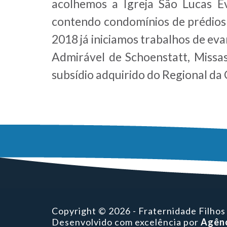
acolhemos a Igreja São Lucas Ev
contendo condomínios de prédios 
2018 já iniciamos trabalhos de ev
Admirável de Schoenstatt, Missas
subsídio adquirido do Regional da
Copyright © 2026 - Fraternidade Filhos
Desenvolvido com excelência por
Agênc