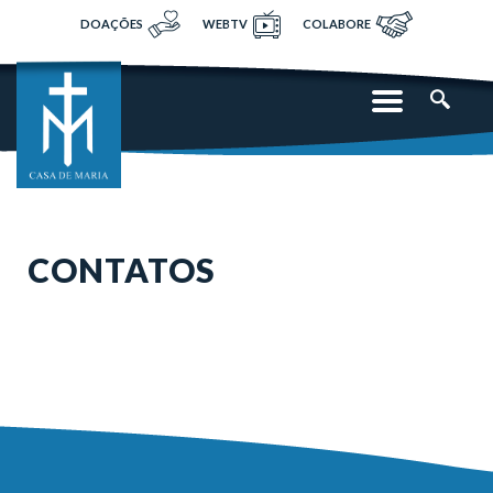
DOAÇÕES
WEBTV
COLABORE
CONTATOS